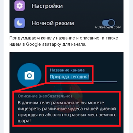
Придумываем каналу название и описание, а также
ищем в Google аватарку для канала.