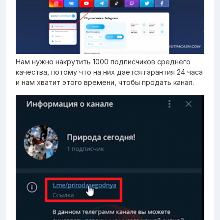
Нам нужно накрутить 1000 подписчиков среднего
качества, потому что на них дается гарантия 24 часа
и нам хватит этого времени, чтобы продать канал.