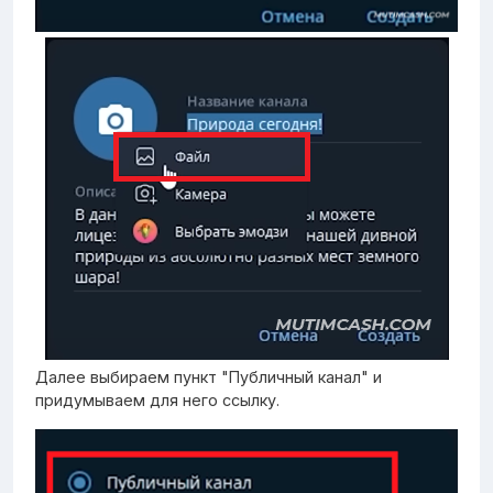
Далее выбираем пункт "Публичный канал" и
придумываем для него ссылку.