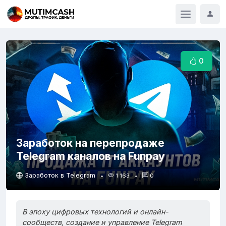
0
Заработок на перепродаже
Telegram каналов на Funpay
Заработок в Telegram
1 163
0
В эпоху цифровых технологий и онлайн-
сообществ, создание и управление Telegram