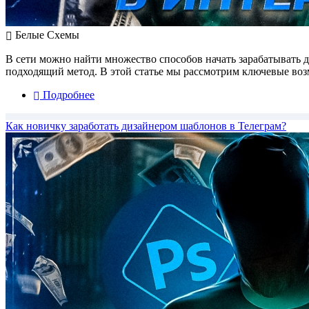
Белые Схемы
В сети можно найти множество способов начать зарабатывать 
подходящий метод. В этой статье мы рассмотрим ключевые возм
Подробнее
Как новичку заработать дизайнером шаблонов в Телеграм?