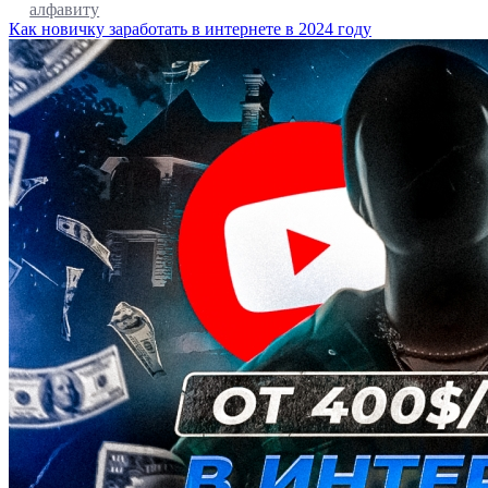
алфавиту
Как новичку заработать в интернете в 2024 году