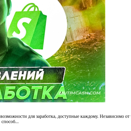
озможности для заработка, доступные каждому. Независимо от то
способ...