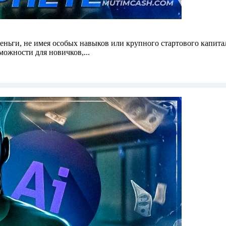
деньги, не имея особых навыков или крупного стартового капит
ожности для новичков,...