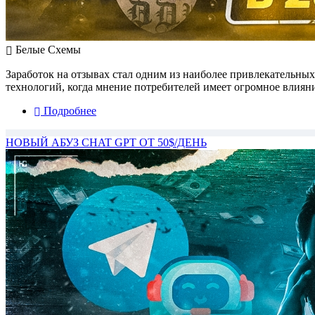
Белые Схемы
Заработок на отзывах стал одним из наиболее привлекательны
технологий, когда мнение потребителей имеет огромное влияни
Подробнее
НОВЫЙ АБУЗ CHAT GPT ОТ 50$/ДЕНЬ