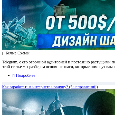
Белые Схемы
Telegram, с его огромной аудиторией и постоянно растущими 
этой статье мы разберем основные шаги, которые помогут вам на
Подробнее
Как заработать в интернете новичку? (5 направлений)