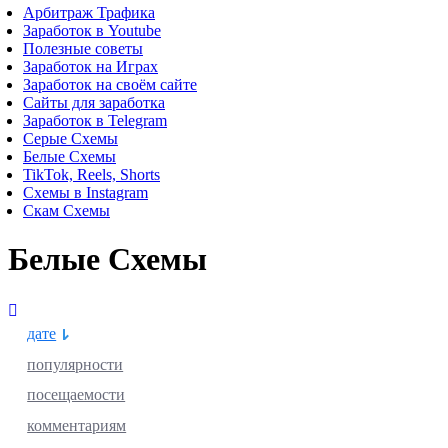
Арбитраж Трафика
Заработок в Youtube
Полезные советы
Заработок на Играх
Заработок на своём сайте
Сайты для заработка
Заработок в Telegram
Серые Схемы
Белые Схемы
TikTok, Reels, Shorts
Схемы в Instagram
Скам Схемы
Белые Схемы
дате
популярности
посещаемости
комментариям