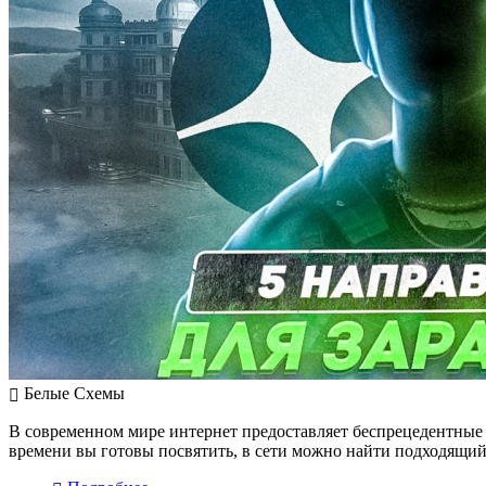
Белые Схемы
В современном мире интернет предоставляет беспрецедентные в
времени вы готовы посвятить, в сети можно найти подходящий 