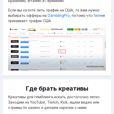
Бразилию, Италию и Германию.
Если вы хотите лить трафик на США, то вам нужно
выбирать офферы на
GamblingPro
, потому что
1win
не
принимает трафик США.
Где брать креативы
Креативы для гемблинга искать достаточно легко.
Заходим на YouTube, Twitch, Kick, ищем видео или
стримы по казино и делаем нарезки с ними.