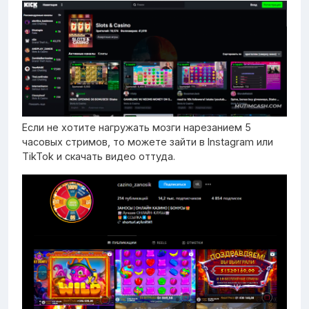
Если не хотите нагружать мозги нарезанием 5
часовых стримов, то можете зайти в Instagram или
TikTok и скачать видео оттуда.