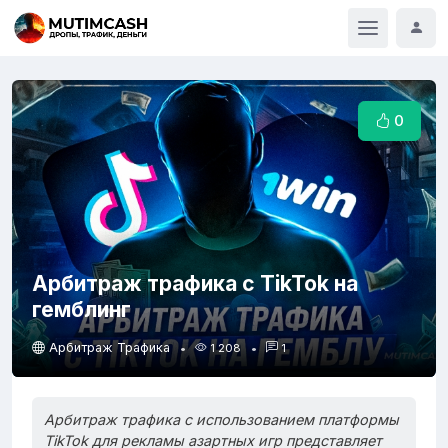
0
Арбитраж трафика с TikTok на
гемблинг
Арбитраж Трафика
1 208
1
Арбитраж трафика с использованием платформы
TikTok для рекламы азартных игр представляет