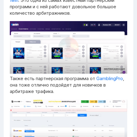
1win
. Это одна из самых известный партнерский
программ и с ней работают довольное большое
количество арбитражников.
Также есть партнерская программа от
GamblingPro
,
она тоже отлично подойдет для новичков в
арбитраже трафика.