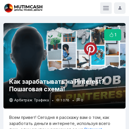
1
Как зарабатывать на Pinterest?
Пошаговая схема!
Арбитраж Трафика
1 078
0
Всем привет! Сегодня я расскажу вам о том, как
заработать деньги в интернете, используя всего