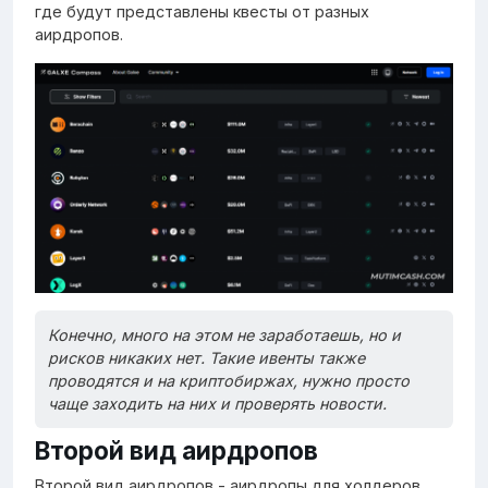
где будут представлены квесты от разных
аирдропов.
Конечно, много на этом не заработаешь, но и
рисков никаких нет. Такие ивенты также
проводятся и на криптобиржах, нужно просто
чаще заходить на них и проверять новости.
Второй вид аирдропов
Второй вид аирдропов - аирдропы для холдеров.