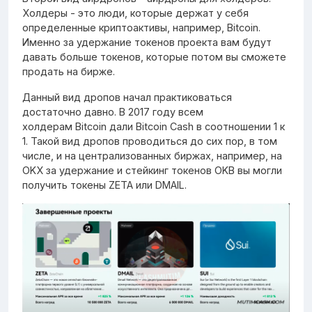
Холдеры - это люди, которые держат у себя
определенные криптоактивы, например, Bitcoin.
Именно за удержание токенов проекта вам будут
давать больше токенов, которые потом вы сможете
продать на бирже.
Данный вид дропов начал практиковаться
достаточно давно. В 2017 году всем
холдерам Bitcoin дали Bitcoin Cash в соотношении 1 к
1. Такой вид дропов проводиться до сих пор, в том
числе, и на централизованных биржах, например, на
OKX за удержание и стейкинг токенов OKB вы могли
получить токены ZETA или DMAIL.